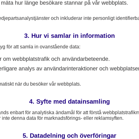
t mäta hur länge besökare stannar på vår webbplats.
djepartsanalystjänster och inkluderar inte personligt identifierba
3. Hur vi samlar in information
yg för att samla in ovanstående data:
er om webbplatstrafik och användarbeteende.
erligare analys av användarinteraktioner och webbplatse
matiskt när du besöker vår webbplats.
4. Syfte med datainsamling
s enbart för analytiska ändamål för att förstå webbplatstrafikm
inte denna data för marknadsförings- eller reklamsyften.
5. Datadelning och överföringar