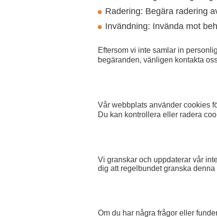
Radering: Begära radering av
Invändning: Invända mot beh
Eftersom vi inte samlar in personlig
begäranden, vänligen kontakta os
Vår webbplats använder cookies för
Du kan kontrollera eller radera coo
Vi granskar och uppdaterar vår int
dig att regelbundet granska denna p
Om du har några frågor eller funde