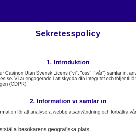
Sekretesspolicy
1. Introduktion
hur Casinon Utan Svensk Licens ("vi", "oss", "vår") samlar in, a
s.se. Vi är engagerade i att skydda din integritet och följer til
ngen (GDPR).
2. Information vi samlar in
rmation för att analysera webbplatsanvändning och förbättra vå
astställa besökarens geografiska plats.