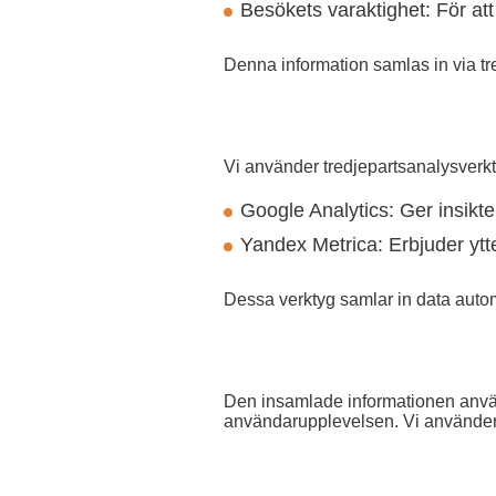
Besökets varaktighet: För at
Denna information samlas in via tre
Vi använder tredjepartsanalysverkt
Google Analytics: Ger insikt
Yandex Metrica: Erbjuder ytt
Dessa verktyg samlar in data auto
Den insamlade informationen använd
användarupplevelsen. Vi använder 