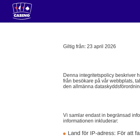
Giltig från: 23 april 2026
Denna integritetspolicy beskriver 
från besökare på vår webbplats, tale
den allmänna dataskyddsförordni
Vi samlar endast in begränsad info
informationen inkluderar:
Land för IP-adress: För att f