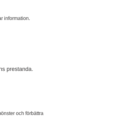
r information.
ns prestanda.
önster och förbättra