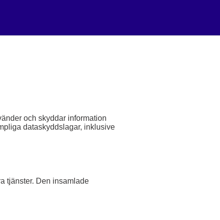
nvänder och skyddar information
lämpliga dataskyddslagar, inklusive
ra tjänster. Den insamlade