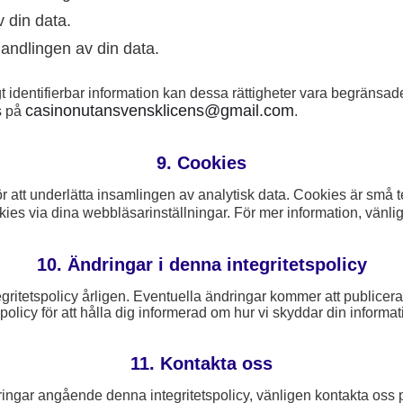
 din data.
andlingen av din data.
t identifierbar information kan dessa rättigheter vara begränsade
casinonutansvensklicens@gmail.com
s på
.
9. Cookies
 att underlätta insamlingen av analytisk data. Cookies är små te
kies via dina webbläsarinställningar. För mer information, vänli
10. Ändringar i denna integritetspolicy
egritetspolicy årligen. Eventuella ändringar kommer att publice
olicy för att hålla dig informerad om hur vi skyddar din informat
11. Kontakta oss
ringar angående denna integritetspolicy, vänligen kontakta oss 