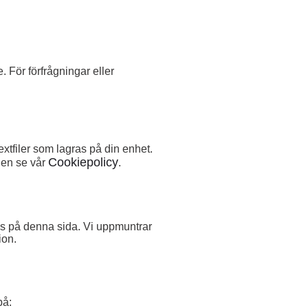
. För förfrågningar eller
xtfiler som lagras på din enhet.
Cookiepolicy
gen se vår
.
ras på denna sida. Vi uppmuntrar
ion.
på: