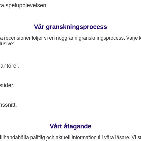
tra spelupplevelsen.​
Vår granskningsprocess
åra recensioner följer vi en noggrann granskningsprocess. Varje 
klusive:
antörer.
tider.
snitt.​
Vårt åtagande
tillhandahålla pålitlig och aktuell information till våra läsare. Vi s