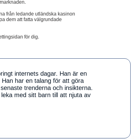
a marknaden.
na från ledande utländska kasinon
älpa dem att fatta välgrundade
ttingsidan för dig.
pringt internets dagar. Han är en
Han har en talang för att göra
senaste trenderna och insikterna.
eka med sitt barn till att njuta av