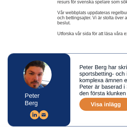
resurs för svenska spelare som sö
Vår webbplats uppdateras regelbu
och bettingsajter. Vi är stolta över
beslut.
Utforska vår sida för att läsa våra 
Peter Berg har skri
sportsbetting- och
komplexa ämnen enk
Peter är baserad i 
den första klunken
Peter
Berg
Visa inlägg