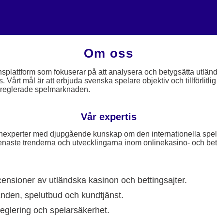
Om oss
nsplattform som fokuserar på att analysera och betygsätta utlä
. Vårt mål är att erbjuda svenska spelare objektiv och tillförlitli
a reglerade spelmarknaden.
Vår expertis
hexperter med djupgående kunskap om den internationella spelin
enaste trenderna och utvecklingarna inom onlinekasino- och bet
censioner av utländska kasinon och bettingsajter.
nden, spelutbud och kundtjänst.
reglering och spelarsäkerhet.